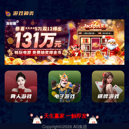
销售客服咨询
关注微信公众平台
四川中康倍力体育用品有限公司
蜀ICP备19028619号-1 Copyright ｜
网站地图
｜
网站XML