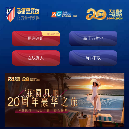
首页
走进k8凯发
业务