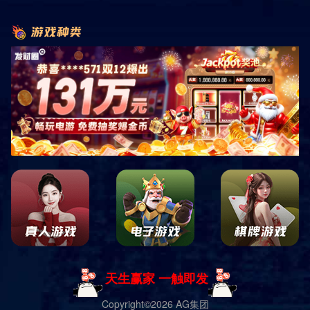
首页
新闻中心