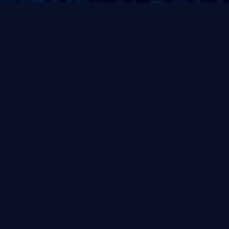
可以说只要身前的
2024-11-03
凯发k8国际首页登录And
页登录苹果版下载(Vv7.6
应充分尊重女员工
2024-11-02
凯发k8国际首页登录And
页登录手机应用下载(Vv2.